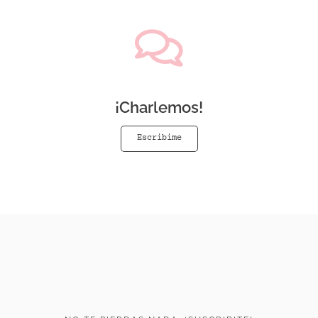
¡Charlemos!
Escribime