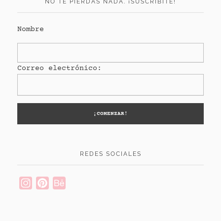
NO TE PIERDAS NADA. ¡SUSCRIBITE!
Nombre
Correo electrónico:
REDES SOCIALES
Instagram
Pinterest
Behance