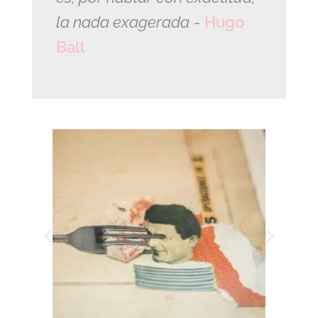
la nada exagerada
-
Hugo
Ball