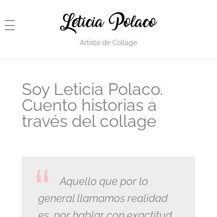
Letiski
Leticia Polaco | Artista de Collage
Artista de Collage
Soy Leticia Polaco.
Cuento historias a
través del collage
Aquello que por lo
general llamamos realidad
es, por hablar con exactitud,